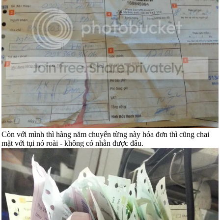
Còn với mình thì hàng năm chuyển từng này hóa đơn thì cũng chai
mặt với tụi nó roài - không có nhằn được đâu.