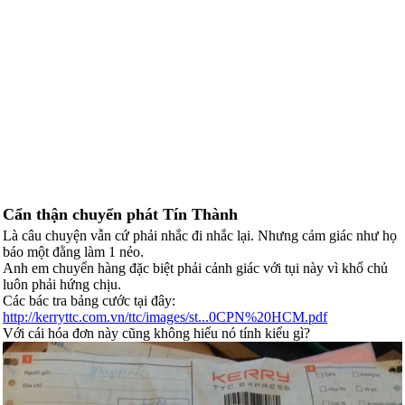
Cẩn thận chuyển phát Tín Thành
Là câu chuyện vẫn cứ phải nhắc đi nhắc lại. Nhưng cảm giác như họ
báo một đằng làm 1 nẻo.
Anh em chuyển hàng đặc biệt phải cảnh giác với tụi này vì khổ chủ
luôn phải hứng chịu.
Các bác tra bảng cước tại đây:
http://kerryttc.com.vn/ttc/images/st...0CPN%20HCM.pdf
Với cái hóa đơn này cũng không hiểu nó tính kiểu gì?