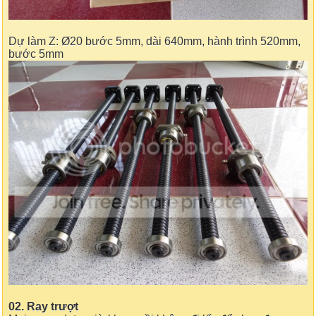
Dự làm Z: Ø20 bước 5mm, dài 640mm, hành trình 520mm,
bước 5mm
02. Ray trượt