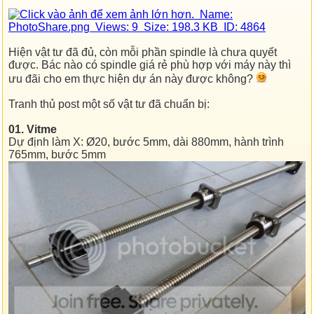
Hiện vật tư đã đủ, còn mỗi phần spindle là chưa quyết
được. Bác nào có spindle giá rẻ phù hợp với máy này thì
ưu đãi cho em thực hiện dự án này được không?
Tranh thủ post một số vật tư đã chuẩn bị:
01. Vitme
Dự định làm X: Ø20, bước 5mm, dài 880mm, hành trình
765mm, bước 5mm