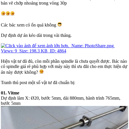
bản vẽ chớp nhoáng trong vòng 30p
Các bác xem có ổn quá không
Dự định dự án kéo dài trong vài tháng.
Hiện vật tư đã đủ, còn mỗi phần spindle là chưa quyết được. Bác nào
có spindle giá rẻ phù hợp với máy này thì ưu đãi cho em thực hiện dự
án này được không?
Tranh thủ post một số vật tư đã chuẩn bị:
01. Vitme
Dự định làm X: Ø20, bước 5mm, dài 880mm, hành trình 765mm,
bước 5mm