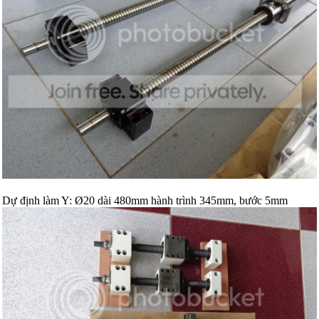
Dự định làm Y: Ø20 dài 480mm hành trình 345mm, bước 5mm