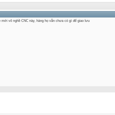
 mới vô nghề CNC này, hàng họ vẫn chưa có gì để giao lưu