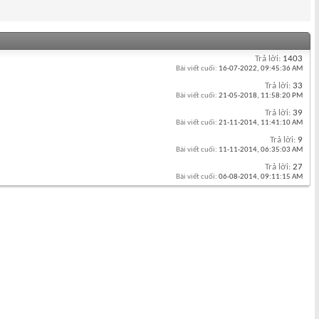
Trả lời:
1403
Bài viết cuối:
16-07-2022,
09:45:36 AM
Trả lời:
33
Bài viết cuối:
21-05-2018,
11:58:20 PM
Trả lời:
39
Bài viết cuối:
21-11-2014,
11:41:10 AM
Trả lời:
9
Bài viết cuối:
11-11-2014,
06:35:03 AM
Trả lời:
27
Bài viết cuối:
06-08-2014,
09:11:15 AM