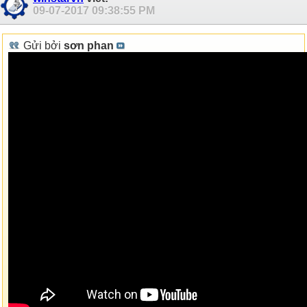
09-07-2017
09:38:55 PM
Gửi bởi
sơn phan