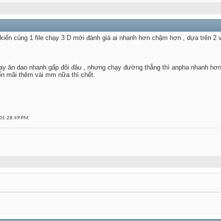
kiến cùng 1 file chạy 3 D mới đánh giá ai nhanh hơn chậm hơn , dựa trên 2 
chạy ăn dao nhanh gấp đôi đâu , nhưng chạy đường thẳng thì anpha nhanh hơn
n mãi thêm vài mm nữa thì chết.
05:28:49 PM
.