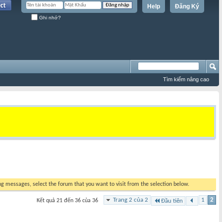
Help
Đăng Ký
Ghi nhớ?
Tìm kiếm nâng cao
ing messages, select the forum that you want to visit from the selection below.
Trang 2 của 2
1
2
Kết quả 21 đến 36 của 36
Đầu tiên