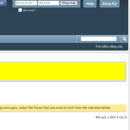
Help
Đăng Ký
Ghi nhớ?
Tìm kiếm nâng cao
ing messages, select the forum that you want to visit from the selection below.
Kết quả 1 đến 4 của 4