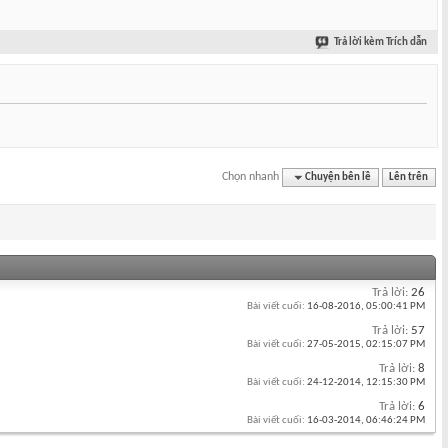
Trả lời kèm Trích dẫn
Chọn nhanh
Chuyện bên lề
Lên trên
Trả lời:
26
Bài viết cuối:
16-08-2016,
05:00:41 PM
Trả lời:
57
Bài viết cuối:
27-05-2015,
02:15:07 PM
Trả lời:
8
Bài viết cuối:
24-12-2014,
12:15:30 PM
Trả lời:
6
Bài viết cuối:
16-03-2014,
06:46:24 PM