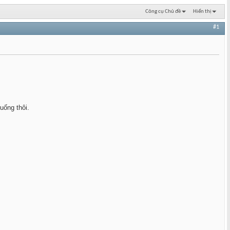
Công cụ Chủ đề
Hiển thị
#1
uống thôi.