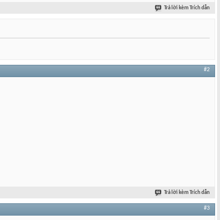
Trả lời kèm Trích dẫn
#2
Trả lời kèm Trích dẫn
#3