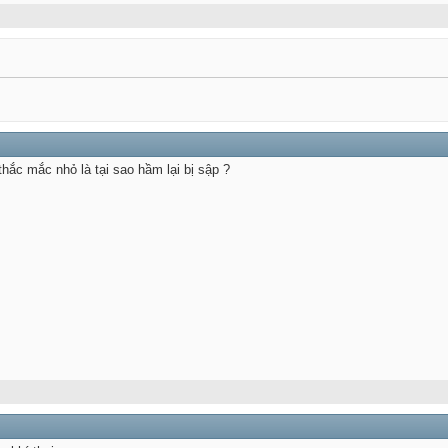
thắc mắc nhỏ là tại sao hầm lại bị sập ?