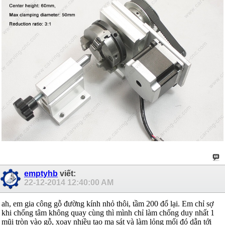
emptyhb
viết:
22-12-2014
12:40:00 AM
ah, em gia công gỗ đường kính nhỏ thôi, tầm 200 đổ lại. Em chỉ sợ
khi chống tâm không quay cùng thì mình chỉ làm chống duy nhất 1
mũi tròn vào gỗ, xoay nhiều tạo ma sát và làm lỏng mối đó dẫn tới