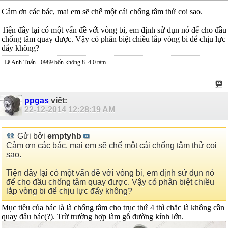
Cảm ơn các bác, mai em sẽ chế một cái chống tâm thử coi sao.
Tiện đây lại có một vấn đề với vòng bi, em định sử dụn nó để cho đầu
chống tâm quay được. Vậy có phân biệt chiều lắp vòng bi để chịu lực
đẩy không?
Lê Anh Tuấn - 0989.bốn không 8. 4 0 tám
ppgas
viết:
22-12-2014
12:28:19 AM
Gửi bởi
emptyhb
Cảm ơn các bác, mai em sẽ chế một cái chống tâm thử coi
sao.
Tiện đây lại có một vấn đề với vòng bi, em định sử dụn nó
để cho đầu chống tâm quay được. Vậy có phân biệt chiều
lắp vòng bi để chịu lực đẩy không?
Mục tiêu của bác là là chống tâm cho trục thứ 4 thì chắc là không cần
quay đâu bác(?). Trừ trường hợp làm gỗ đường kính lớn.