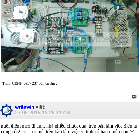
------------
Thịnh CBNN 0937 237 bốn ba tám .
writewin
viết:
27-06-2015
12:28:11 AM
nuôi thêm mèo đi anh, nhà nhiều chuột quá, trên bàn làm việc điện tử
cũng có 2 con, ko biết trên bàn làm việc vi tính có bao nhiêu con ^^