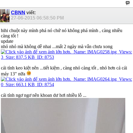
CBNN
viết:
27-06-2015
06:58:50 PM
hihi chuột này mình phá nó chứ nó không phá mình , càng nhiều
càng tốt !
update
nhỏ nhỏ mà không dễ nhai ...mất 2 ngày mà vẫn chưa xong
cái tính keo kiệt nên ...tiết kiệm , càng nhỏ càng tốt , nhỏ hơn cả cái
máy 13" nữa
cái tính ngơ ngơ nên khoan dư hơi nhiều lỗ ...