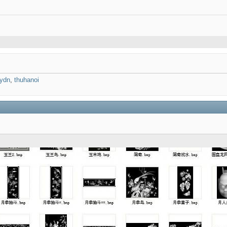
ydn
,
thuhanoi