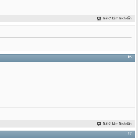
Trả lời kèm Trích dẫn
#6
Trả lời kèm Trích dẫn
#7