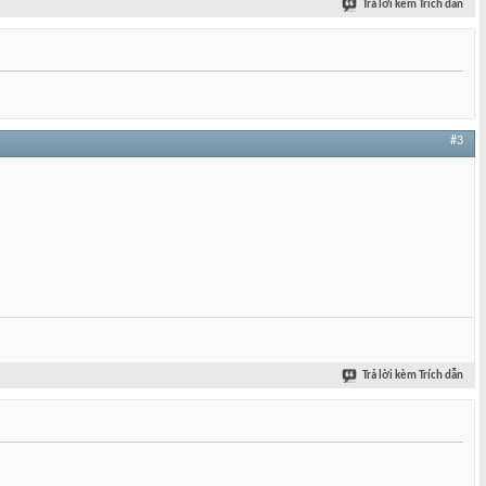
Trả lời kèm Trích dẫn
#3
Trả lời kèm Trích dẫn