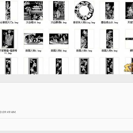
0:09:49 AM
.