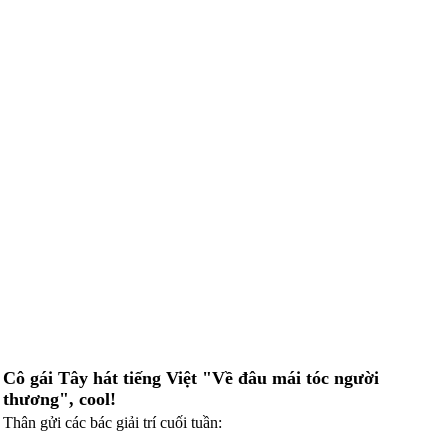
Cô gái Tây hát tiếng Việt "Về đâu mái tóc người
thương", cool!
Thân gửi các bác giải trí cuối tuần: