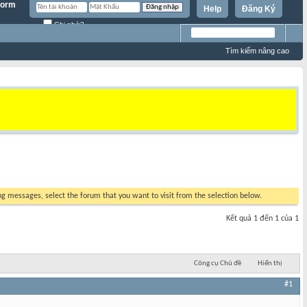
Help
Đăng Ký
Ghi nhớ?
Tìm kiếm nâng cao
ing messages, select the forum that you want to visit from the selection below.
Kết quả 1 đến 1 của 1
Công cụ Chủ đề
Hiển thị
#1