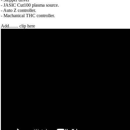
- JASIC Cut100 plasma source.
- Auto Z controller.
- Machanical THC controller.
Add........ clip here