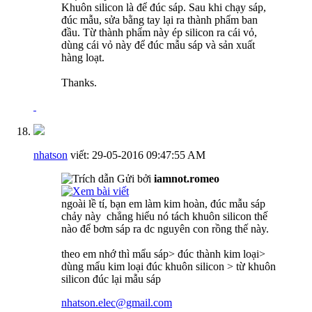
Khuôn silicon là để đúc sáp. Sau khi chạy sáp,
đúc mẫu, sửa bằng tay lại ra thành phẩm ban
đầu. Từ thành phẩm này ép silicon ra cái vỏ,
dùng cái vỏ này để đúc mẫu sáp và sản xuất
hàng loạt.
Thanks.
nhatson
viết:
29-05-2016
09:47:55 AM
Gửi bởi
iamnot.romeo
ngoài lề tí, bạn em làm kim hoàn, đúc mẫu sáp
chảy này
chẳng hiểu nó tách khuôn silicon thế
nào để bơm sáp ra dc nguyên con rồng thế này.
theo em nhớ thì mẩu sáp> đúc thành kim loại>
dùng mẩu kim loại đúc khuôn silicon > từ khuôn
silicon đúc lại mẫu sáp
nhatson.elec@gmail.com