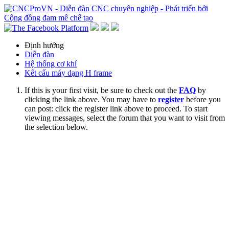
Định hướng
Diễn đàn
Hệ thống cơ khí
Kết cấu máy dạng H frame
If this is your first visit, be sure to check out the
FAQ
by
clicking the link above. You may have to
register
before you
can post: click the register link above to proceed. To start
viewing messages, select the forum that you want to visit from
the selection below.