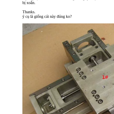
bị xoắn.
Thanks.
ý cụ là giống cái này đúng ko?