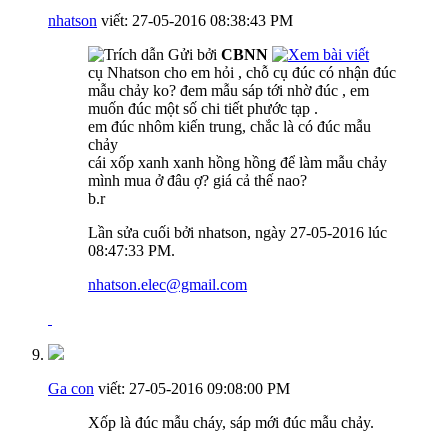
nhatson
viết:
27-05-2016
08:38:43 PM
Gửi bởi
CBNN
cụ Nhatson cho em hỏi , chỗ cụ đúc có nhận đúc
mẫu chảy ko? đem mẫu sáp tới nhờ đúc , em
muốn đúc một số chi tiết phước tạp .
em đúc nhôm kiến trung, chắc là có đúc mẫu
chảy
cái xốp xanh xanh hồng hồng để làm mẫu chảy
mình mua ở đâu ợ? giá cả thế nao?
b.r
Lần sửa cuối bởi nhatson, ngày 27-05-2016 lúc
08:47:33 PM
.
nhatson.elec@gmail.com
Ga con
viết:
27-05-2016
09:08:00 PM
Xốp là đúc mẫu cháy, sáp mới đúc mẫu chảy.