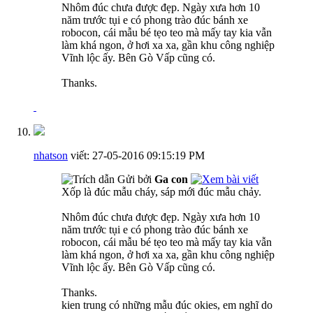
Nhôm đúc chưa được đẹp. Ngày xưa hơn 10
năm trước tụi e có phong trào đúc bánh xe
robocon, cái mẫu bé tẹo teo mà mấy tay kia vẫn
làm khá ngon, ở hơi xa xa, gần khu công nghiệp
Vĩnh lộc ấy. Bên Gò Vấp cũng có.
Thanks.
nhatson
viết:
27-05-2016
09:15:19 PM
Gửi bởi
Ga con
Xốp là đúc mẫu cháy, sáp mới đúc mẫu chảy.
Nhôm đúc chưa được đẹp. Ngày xưa hơn 10
năm trước tụi e có phong trào đúc bánh xe
robocon, cái mẫu bé tẹo teo mà mấy tay kia vẫn
làm khá ngon, ở hơi xa xa, gần khu công nghiệp
Vĩnh lộc ấy. Bên Gò Vấp cũng có.
Thanks.
kien trung có những mẫu đúc okies, em nghĩ do