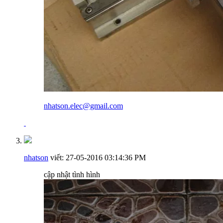
nhatson.elec@gmail.com
nhatson
viết:
27-05-2016
03:14:36 PM
cập nhật tình hình