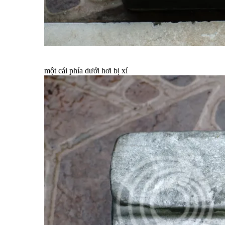
một cái phía dưới hơi bị xí