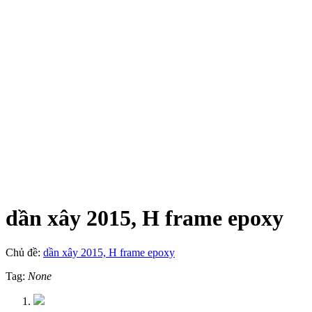
dần xây 2015, H frame epoxy
Chủ đề:
dần xây 2015, H frame epoxy
Tag:
None