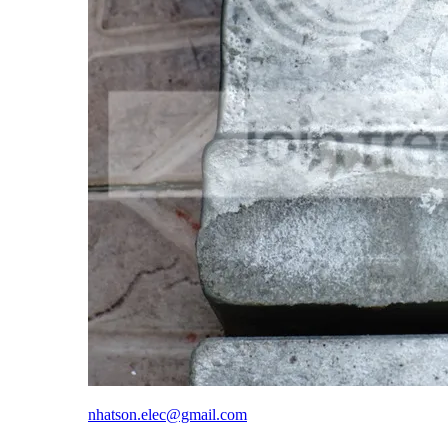
nhatson.elec@gmail.com