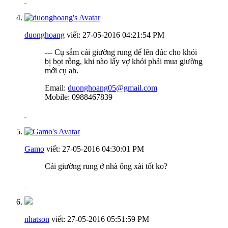
duonghoang
viết:
27-05-2016
04:21:54 PM
--- Cụ sắm cái giường rung để lên đúc cho khỏi
bị bọt rỗng, khi nào lấy vợ khỏi phải mua giường
mới cụ ah.
Email:
duonghoang05@gmail.com
Mobile: 0988467839
Gamo
viết:
27-05-2016
04:30:01 PM
Cái giường rung ở nhà ông xài tốt ko?
nhatson
viết:
27-05-2016
05:51:59 PM