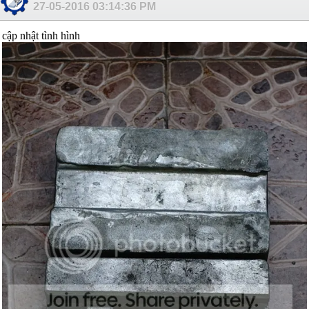
27-05-2016
03:14:36 PM
cập nhật tình hình