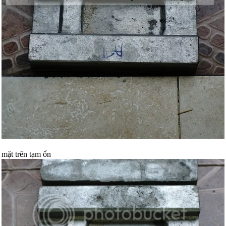
mặt trên tạm ổn