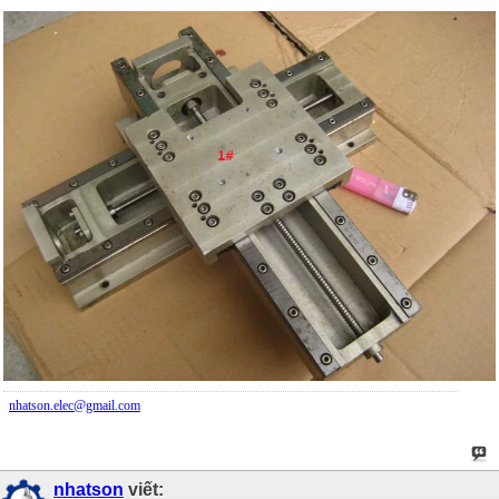
nhatson.elec@gmail.com
nhatson
viết: