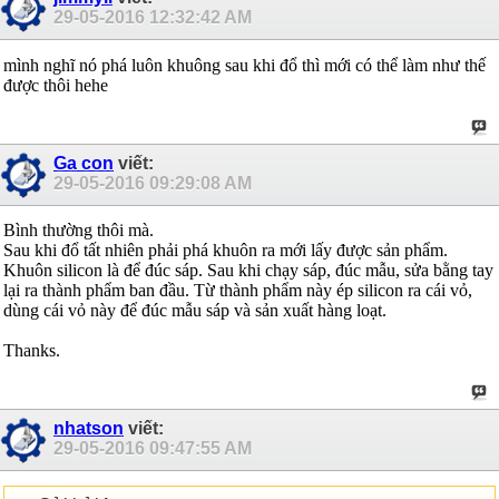
29-05-2016
12:32:42 AM
mình nghĩ nó phá luôn khuông sau khi đổ thì mới có thể làm như thế
được thôi hehe
Ga con
viết:
29-05-2016
09:29:08 AM
Bình thường thôi mà.
Sau khi đổ tất nhiên phải phá khuôn ra mới lấy được sản phẩm.
Khuôn silicon là để đúc sáp. Sau khi chạy sáp, đúc mẫu, sửa bằng tay
lại ra thành phẩm ban đầu. Từ thành phẩm này ép silicon ra cái vỏ,
dùng cái vỏ này để đúc mẫu sáp và sản xuất hàng loạt.
Thanks.
nhatson
viết:
29-05-2016
09:47:55 AM