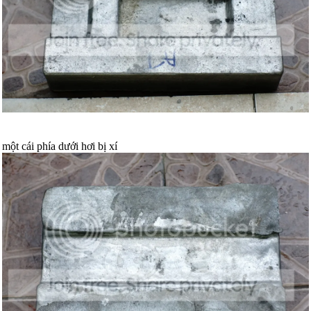
một cái phía dưới hơi bị xí