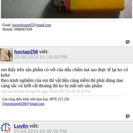
Email:
duonghoang05@gmail.com
Mobile: 0988467839
hoctap256
viết:
25-04-2015
01:19:08 PM
em thấy trên sản phẩm có vết của dấu chấm mà sao thực tế lại ko có
keke
theo kinh nghiệm của em thì vật liệu càng mềm thì phải dùng dao
càng sắc và lưỡi cắt thoáng thì ko bị mất nét sản phẩm
Lần sửa cuối bởi hoctap256, ngày 25-04-2015 lúc
01:20:36 PM
.
Gia công điêu khắc trên kim loại. 0976 215 256
Quoctruong0186@gmail.com
Luyến
viết:
25-04-2015
04:00:00 PM