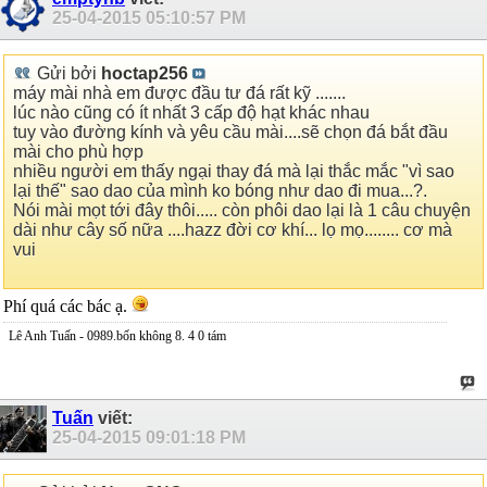
25-04-2015
05:10:57 PM
Gửi bởi
hoctap256
máy mài nhà em được đầu tư đá rất kỹ .......
lúc nào cũng có ít nhất 3 cấp độ hạt khác nhau
tuy vào đường kính và yêu cầu mài....sẽ chọn đá bắt đầu
mài cho phù hợp
nhiều người em thấy ngại thay đá mà lại thắc mắc "vì sao
lại thế" sao dao của mình ko bóng như dao đi mua...?.
Nói mài mọt tới đây thôi..... còn phôi dao lại là 1 câu chuyện
dài như cây số nữa ....hazz đời cơ khí... lọ mọ........ cơ mà
vui
Phí quá các bác ạ.
Lê Anh Tuấn - 0989.bốn không 8. 4 0 tám
Tuấn
viết:
25-04-2015
09:01:18 PM