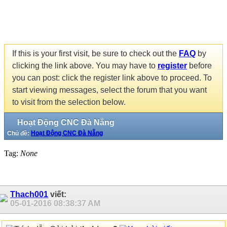
If this is your first visit, be sure to check out the
FAQ
by
clicking the link above. You may have to
register
before
you can post: click the register link above to proceed. To
start viewing messages, select the forum that you want
to visit from the selection below.
Hoạt Động CNC Đà Nẵng
Chủ đề:
Hoạt Động CNC Đà Nẵng
Tag:
None
Thach001
viết:
05-01-2016
08:38:37 AM