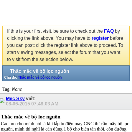
If this is your first visit, be sure to check out the
FAQ
by
clicking the link above. You may have to
register
before
you can post: click the register link above to proceed. To
start viewing messages, select the forum that you want
to visit from the selection below.
Thắc mắc về bộ lọc nguồn
Chủ đề:
Thắc mắc về bộ lọc nguồn
Tag:
None
Mec Sky
viết:
08-06-2015
07:48:03 AM
Thắc mắc về bộ lọc nguồn
Các pro cho mình hỏi là khi lắp tủ điện máy CNC thì cần mấy bộ lọc
nguồn, mình thì nghĩ là cần dùng 1 bộ cho biến tần thôi, còn đường