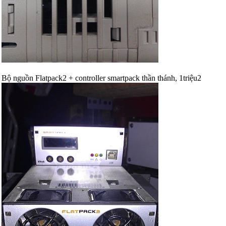
Bộ nguồn Flatpack2 + controller smartpack thần thánh, 1triệu2