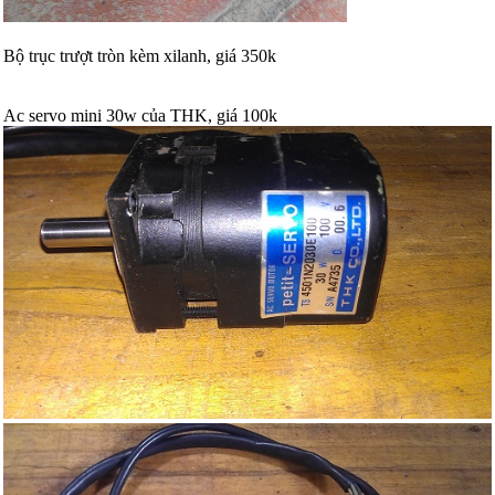
Bộ trục trượt tròn kèm xilanh, giá 350k
Ac servo mini 30w của THK, giá 100k