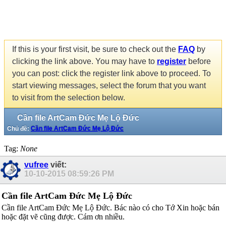
If this is your first visit, be sure to check out the
FAQ
by
clicking the link above. You may have to
register
before
you can post: click the register link above to proceed. To
start viewing messages, select the forum that you want
to visit from the selection below.
Cần file ArtCam Đức Mẹ Lộ Đức
Chủ đề:
Cần file ArtCam Đức Mẹ Lộ Đức
Tag:
None
vufree
viết:
10-10-2015
08:59:26 PM
Cần file ArtCam Đức Mẹ Lộ Đức
Cần file ArtCam Đức Mẹ Lộ Đức. Bác nào có cho Tớ Xin hoặc bán
hoặc đặt vẽ cũng được. Cám ơn nhiều.