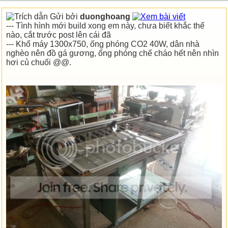
Gửi bởi
duonghoang
--- Tình hình mới build xong em này, chưa biết khắc thế
nào, cắt trước post lên cái đã
--- Khổ máy 1300x750, ống phóng CO2 40W, dân nhà
nghèo nên đồ gá gương, ống phóng chế cháo hết nên nhìn
hơi củ chuối @@.