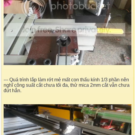
--- Quá trình lắp làm rớt mẻ mất con thấu kính 1/3 phần nên
nghĩ công suất cắt chưa tối đa, thử mica 2mm cắt vẫn chưa
đứt hẳn.