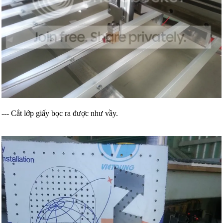
--- Cắt lớp giấy bọc ra được như vầy.