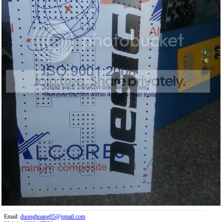
Email:
duonghoang05@gmail.com