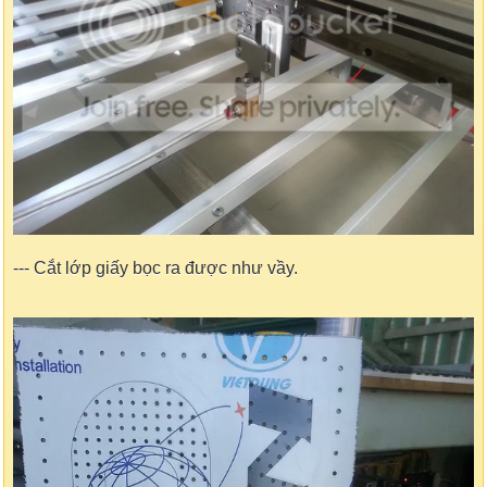
--- Cắt lớp giấy bọc ra được như vầy.