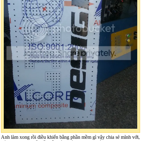
Anh làm xong rồi điều khiển bằng phần mềm gì vậy chia sẻ mình với,