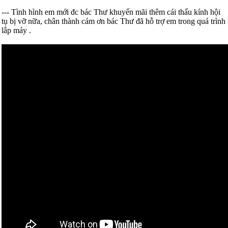
--- Tình hình em mới đc bác Thư khuyến mãi thêm cái thấu kính hội
tụ bị vỡ nữa, chân thành cám ơn bác Thư đã hỗ trợ em trong quá trình
lắp máy
.