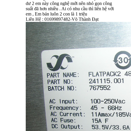
dư 2 em này công nghệ mới nên nhỏ gọn công
suất đã hơn nhiều . Ai có nhu cầu thì liên hệ với
em , Em bán luôn 2 con là 1 triệu
Liên Hệ : 01699897482-Võ Thành Đạt