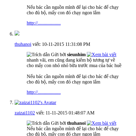
Nếu bác cần nguồn mình để lại cho bác để chạy
cho đủ bộ, mấy con đó chạy ngon lắm
http://...................
thuhanoi
viết:
10-11-2015
11:31:08 PM
Gửi bởi
sieunhim
nhanh vãi, em cũng đang kiếm bộ tương tự về
cho mấy con nhỏ nhỏ bữa trước mua của bác huề
Nếu bác cần nguồn mình để lại cho bác để chạy
cho đủ bộ, mấy con đó chạy ngon lắm
http://...................
zaizai1102
viết:
11-11-2015
01:48:07 AM
Gửi bởi
thuhanoi
Nếu bác cần nguồn mình để lại cho bác để chạy
cho đủ bộ, mấy con đó chạy ngon lắm