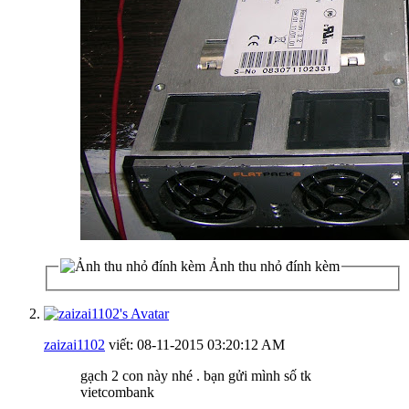
Ảnh thu nhỏ đính kèm
zaizai1102
viết:
08-11-2015
03:20:12 AM
gạch 2 con này nhé . bạn gửi mình số tk
vietcombank