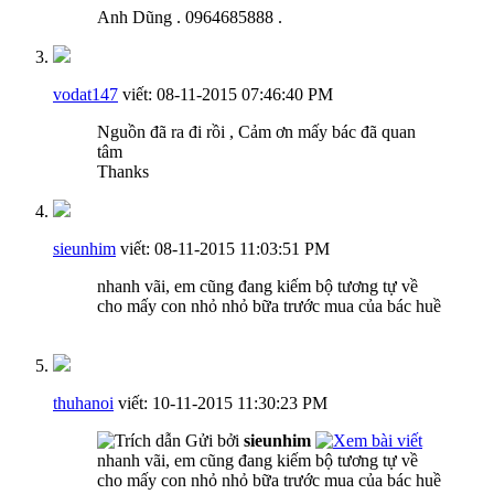
Anh Dũng . 0964685888 .
vodat147
viết:
08-11-2015
07:46:40 PM
Nguồn đã ra đi rồi , Cảm ơn mấy bác đã quan
tâm
Thanks
sieunhim
viết:
08-11-2015
11:03:51 PM
nhanh vãi, em cũng đang kiếm bộ tương tự về
cho mấy con nhỏ nhỏ bữa trước mua của bác huề
thuhanoi
viết:
10-11-2015
11:30:23 PM
Gửi bởi
sieunhim
nhanh vãi, em cũng đang kiếm bộ tương tự về
cho mấy con nhỏ nhỏ bữa trước mua của bác huề