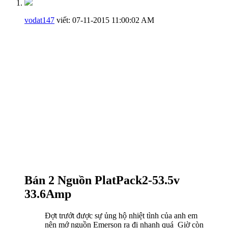
vodat147
viết:
07-11-2015
11:00:02 AM
Bán 2 Nguồn PlatPack2-53.5v
33.6Amp
Đợt trướt được sự ủng hộ nhiệt tình của anh em
nên mớ nguồn Emerson ra đi nhanh quá
Giờ còn