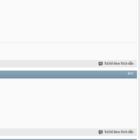
Trả lời kèm Trích dẫn
#47
Trả lời kèm Trích dẫn