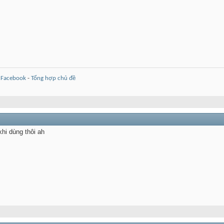
-
Facebook
-
Tổng hợp chủ đề
khi dùng thôi ah