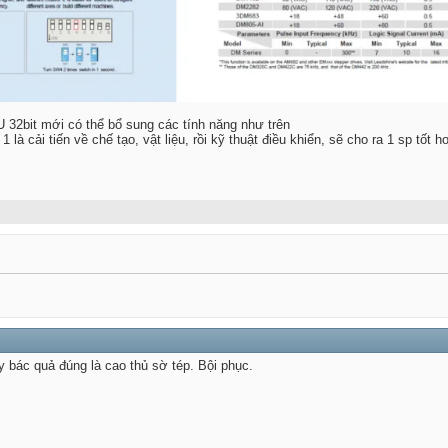
32bit mới có thể bổ sung các tính năng như trên
1 là cải tiến về chế tạo, vật liệu, rồi kỹ thuật điều khiển, sẽ cho ra 1 sp tốt
y bác quả đúng là cao thủ sờ tép. Bội phục.