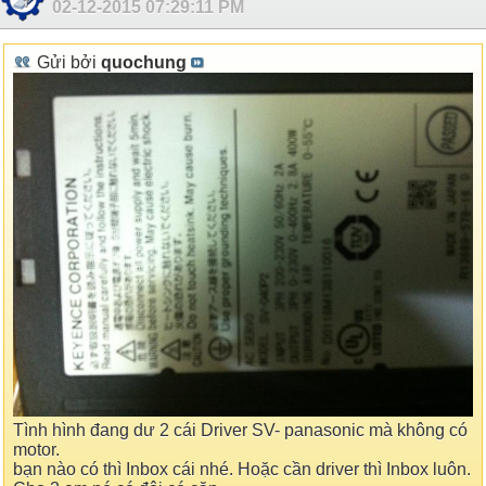
02-12-2015
07:29:11 PM
Gửi bởi
quochung
Tình hình đang dư 2 cái Driver SV- panasonic mà không có
motor.
bạn nào có thì Inbox cái nhé. Hoặc cần driver thì Inbox luôn.