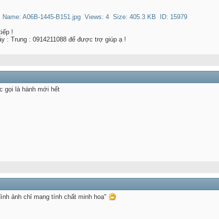
iếp !
áy : Trung : 0914211088 để được trợ giúp ạ !
c gọi là hành mới hết
ình ảnh chỉ mang tính chất minh hoạ"