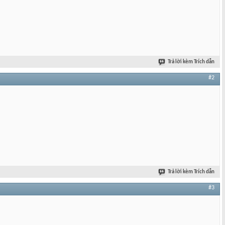
Trả lời kèm Trích dẫn
#2
Trả lời kèm Trích dẫn
#3