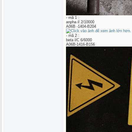
- mã 1 :
anpha iI 2/10000
A06B -1404-B204
- mã 2 :
beta iIC 6/6000
A06B-1416-B156