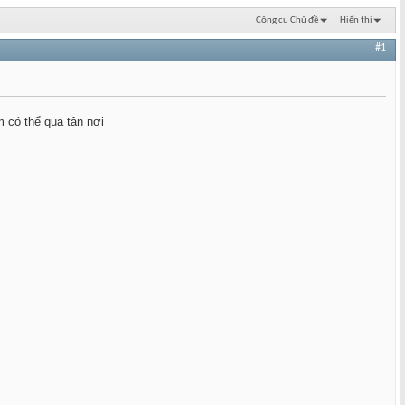
Công cụ Chủ đề
Hiển thị
#1
 có thể qua tận nơi