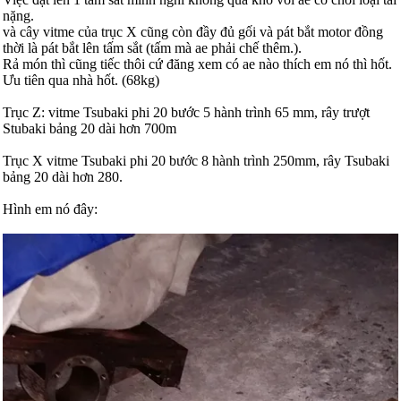
nặng.
và cây vitme của trục X cũng còn đầy đủ gối và pát bắt motor đồng
thời là pát bắt lên tấm sắt (tấm mà ae phải chế thêm.).
Rả món thì cũng tiếc thôi cứ đăng xem có ae nào thích em nó thì hốt.
Ưu tiên qua nhà hốt. (68kg)
Trục Z: vitme Tsubaki phi 20 bước 5 hành trình 65 mm, rây trượt
Stubaki bảng 20 dài hơn 700m
Trục X vitme Tsubaki phi 20 bước 8 hành trình 250mm, rây Tsubaki
bảng 20 dài hơn 280.
Hình em nó đây: