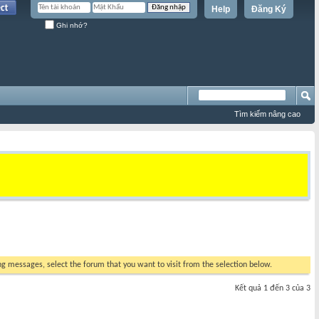
Help
Đăng Ký
Ghi nhớ?
Tìm kiếm nâng cao
ing messages, select the forum that you want to visit from the selection below.
Kết quả 1 đến 3 của 3