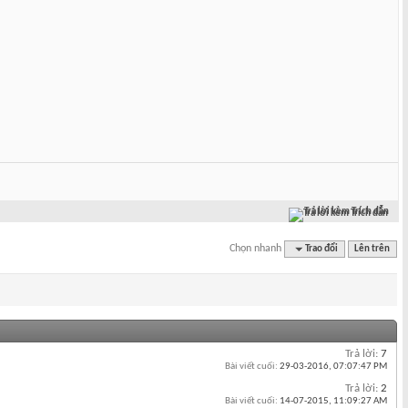
Trả lời kèm Trích dẫn
Chọn nhanh
Trao đổi
Lên trên
Trả lời:
7
Bài viết cuối:
29-03-2016,
07:07:47 PM
Trả lời:
2
Bài viết cuối:
14-07-2015,
11:09:27 AM