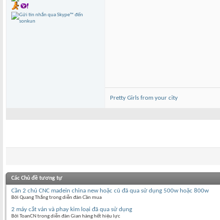
Pretty Girls from your city
Các Chủ đề tương tự
Cần 2 chú CNC madein china new hoặc cũ đã qua sử dụng 500w hoặc 800w
Bởi Quang Thắng trong diễn đàn Cần mua
2 máy cắt ván và phay kim loại đã qua sử dụng
Bởi ToanCN trong diễn đàn Gian hàng hết hiệu lực