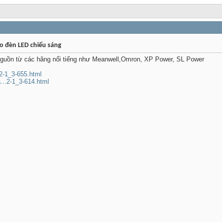
o đèn LED chiếu sáng
nguồn từ các hãng nổi tiếng như Meanwell,Omron, XP Power, SL Power
.2-1_3-655.html
...2-1_3-614.html