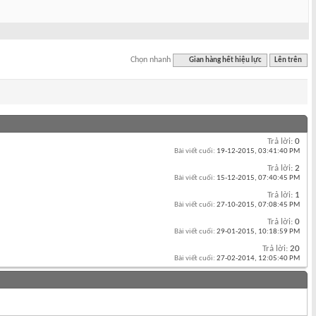
Chọn nhanh
Gian hàng hết hiệu lực
Lên trên
Trả lời:
0
Bài viết cuối:
19-12-2015,
03:41:40 PM
Trả lời:
2
Bài viết cuối:
15-12-2015,
07:40:45 PM
Trả lời:
1
Bài viết cuối:
27-10-2015,
07:08:45 PM
Trả lời:
0
Bài viết cuối:
29-01-2015,
10:18:59 PM
Trả lời:
20
Bài viết cuối:
27-02-2014,
12:05:40 PM