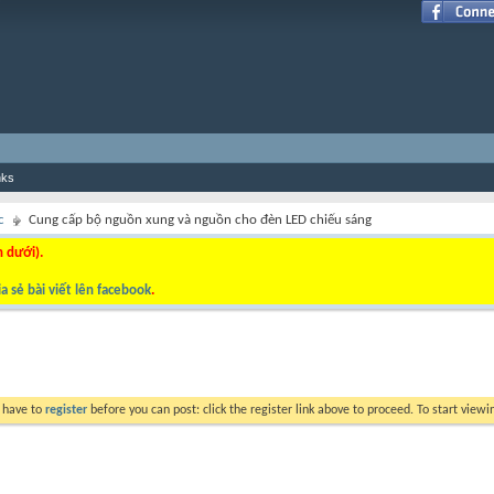
nks
c
Cung cấp bộ nguồn xung và nguồn cho đèn LED chiếu sáng
n dưới).
a sẻ bài viết lên facebook
.
y have to
register
before you can post: click the register link above to proceed. To start view