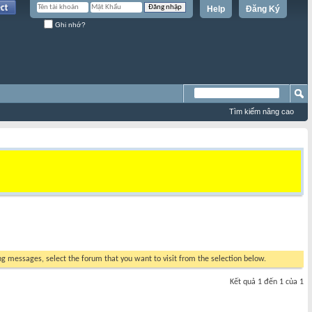
Help
Đăng Ký
Ghi nhớ?
Tìm kiếm nâng cao
ing messages, select the forum that you want to visit from the selection below.
Kết quả 1 đến 1 của 1