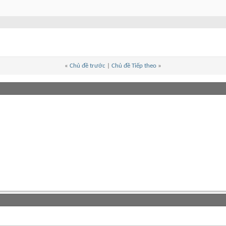
«
Chủ đề trước
|
Chủ đề Tiếp theo
»