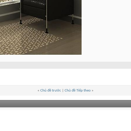
«
Chủ đề trước
|
Chủ đề Tiếp theo
»