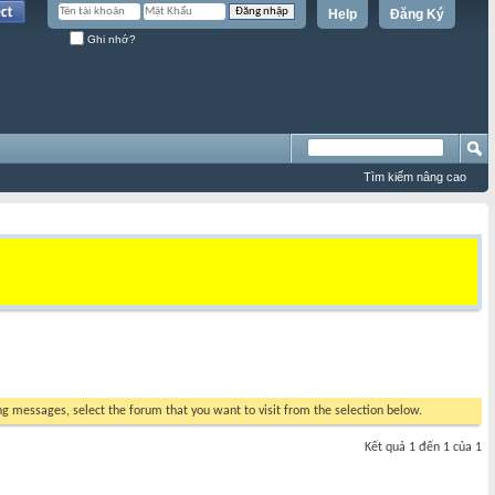
Help
Đăng Ký
Ghi nhớ?
Tìm kiếm nâng cao
ing messages, select the forum that you want to visit from the selection below.
Kết quả 1 đến 1 của 1