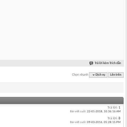
Trả lời kèm Trích dẫn
Chọn nhanh
Dịch vụ
Lên trên
Trả lời:
1
Bài viết cuối:
22-01-2018,
10:36:16 AM
Trả lời:
8
Bài viết cuối:
09-03-2016,
05:28:15 PM