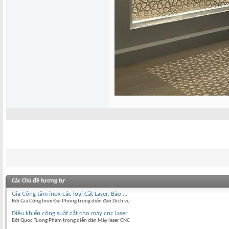
Các Chủ đề tương tự
Gia Công tấm inox các loại Cắt Laser, Bào ...
Bởi Gia Công Inox Đại Phong trong diễn đàn Dịch vụ
Điều khiển công suất cắt cho máy cnc laser
Bởi Quoc Tuong Pham trong diễn đàn Máy laser CNC