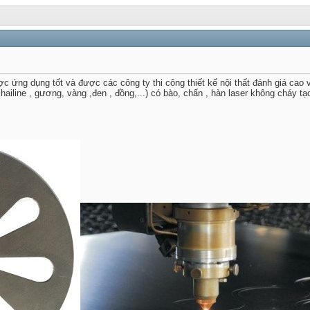
 ứng dụng tốt và được các công ty thi công thiết kế nội thất đánh giá cao 
hailine , gương, vàng ,đen , đồng,...) có bào, chấn , hàn laser không cháy tạ