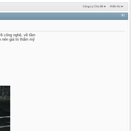
Công cụ Chủ đề
Hiển thị
#1
về công nghệ, về tầm
o nên giá trị thẩm mỹ