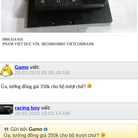
0966.614.416
PHAM VIET DUC STK: 0821000109661 VIETCOMBANK
Gamo
viết:
29-03-2016
08:06:49 AM
Ủa, tưởng đồng giá 350k cho bộ trượt chứ?
racing boy
viết:
29-03-2016
10:03:14 AM
Gửi bởi
Gamo
Ủa, tưởng đồng giá 350k cho bộ trượt chứ?