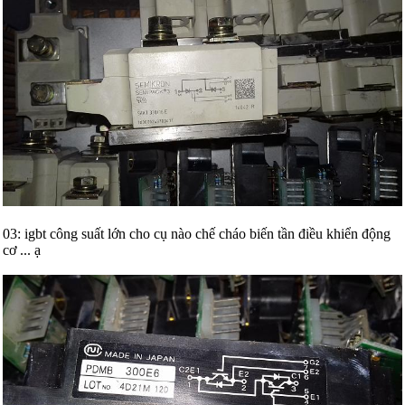
03: igbt công suất lớn cho cụ nào chế cháo biến tần điều khiển động
cơ ... ạ