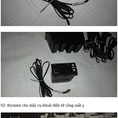
02: thysistor cho mấy cụ khoái điện tử công suất ạ