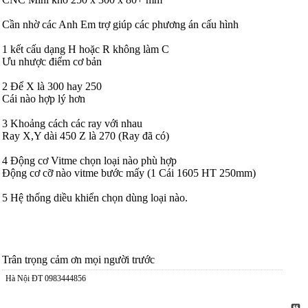
Cần nhờ các Anh Em trợ giúp các phương án cấu hình
1 kết cấu dạng H hoặc R không làm C
Ưu nhược điểm cơ bản
2 Để X là 300 hay 250
Cái nào hợp lý hơn
3 Khoảng cách các ray với nhau
Ray X,Y dài 450 Z là 270 (Ray đã có)
4 Động cơ Vitme chọn loại nào phù hợp
Động cơ cỡ nào vitme bước mấy (1 Cái 1605 HT 250mm)
5 Hệ thống diều khiển chọn dùng loại nào.
Trân trọng cảm ơn mọi người trước
Hà Nội ĐT 0983444856