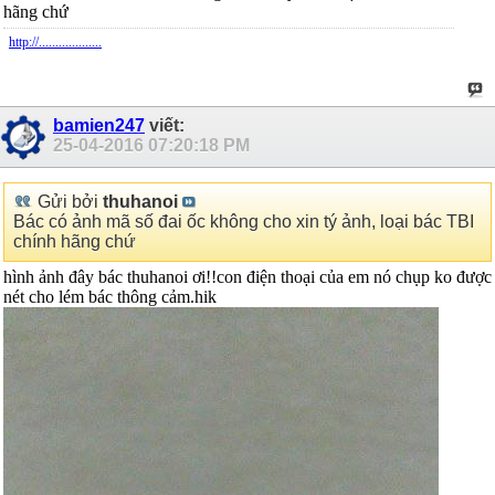
hãng chứ
http://...................
bamien247
viết:
25-04-2016
07:20:18 PM
Gửi bởi
thuhanoi
Bác có ảnh mã số đai ốc không cho xin tý ảnh, loại bác TBI
chính hãng chứ
hình ảnh đây bác thuhanoi ơi!!con điện thoại của em nó chụp ko được
nét cho lém bác thông cảm.hik