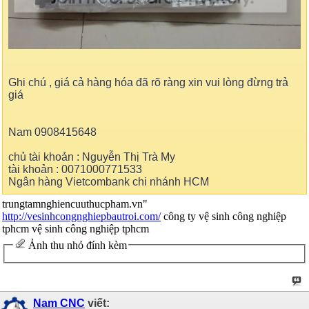
Ghi chú , giá cả hàng hóa đã rõ ràng xin vui lòng đừng trả
giá
Nam 0908415648
chủ tài khoản : Nguyễn Thị Trà My
tài khoản : 0071000771533
Ngân hàng Vietcombank chi nhánh HCM
trungtamnghiencuuthucpham.vn"
http://vesinhcongnghiepbautroi.com/
công ty vệ sinh công nghiệp
tphcm vệ sinh công nghiệp tphcm
Ảnh thu nhỏ đính kèm
Nam CNC
viết: