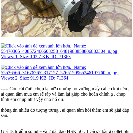
----- Còn cái đuôi chụp lại nữa nhưng nó vướng mấy cái co khí nén ,
ai quan tâm mua em sẽ ráp và làm lại giúp cho hoàn chỉnh ạ , chụp
hình em chụp như vậy cho nó dữ.
thông tin nhiêu đó tượng trưng , ai quan tâm hỏi thêm em sẽ giải đáp
sau.
Giá 18 tr gồm spindle và 2 đài dao HSK 50 , 1 cái gá bằng collet phi