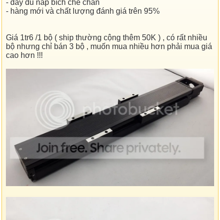
- đầy đủ nắp bích che chắn
- hàng mới và chất lượng đánh giá trên 95%
Giá 1tr6 /1 bộ ( ship thường cộng thêm 50K ) , có rất nhiều
bộ nhưng chỉ bán 3 bộ , muốn mua nhiều hơn phải mua giá
cao hơn !!!