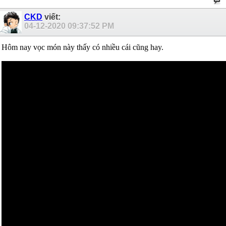
CKD
viết:
04-12-2020
09:37:52 PM
Hôm nay vọc món này thấy có nhiều cái cũng hay.