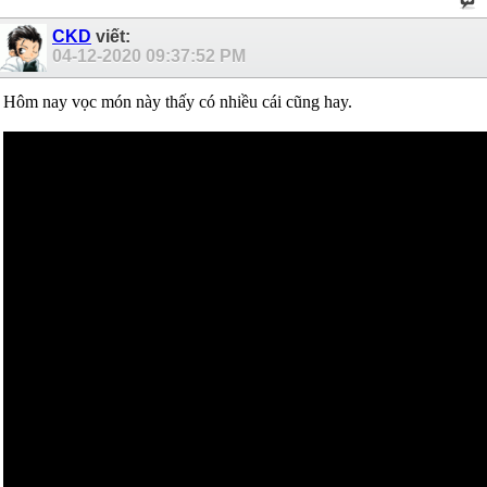
CKD
viết:
04-12-2020
09:37:52 PM
Hôm nay vọc món này thấy có nhiều cái cũng hay.