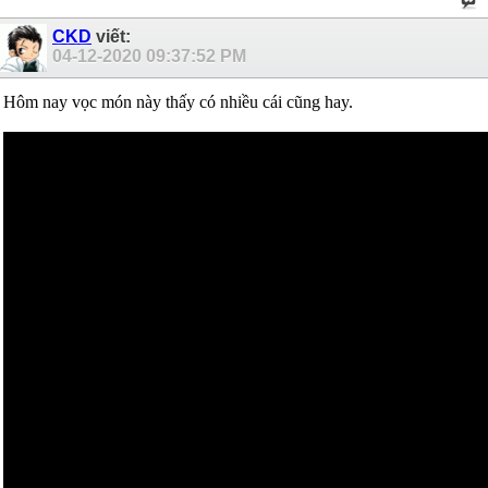
CKD
viết:
04-12-2020
09:37:52 PM
Hôm nay vọc món này thấy có nhiều cái cũng hay.