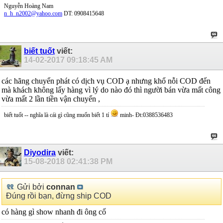
Nguyễn Hoàng Nam
n_h_n2002@yahoo.com
DT: 0908415648
biết tuốt
viết:
14-02-2017
09:18:45 AM
các hãng chuyển phát có dịch vụ COD ạ nhưng khổ nỗi COD đến
mà khách không lấy hàng vì lý do nào đó thì người bán vừa mất công
vừa mất 2 lần tiền vận chuyển ,
biết tuốt -- nghĩa là cái gì cũng muốn biết 1 tí
minh- Đt:0388536483
Diyodira
viết:
15-08-2018
02:41:38 PM
Gửi bởi
connan
Đúng rồi bạn, đừng ship COD
có hàng gì show nhanh đi ông cố