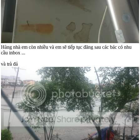
Hàng nhà em còn nhiều và em sẽ tiếp tục đăng sau các bác có nhu
cầu inbox ...
và trà đá