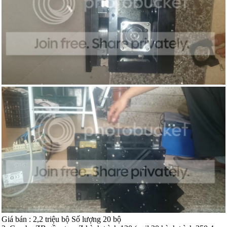
Giá bán : 2,2 triệu bộ Số lượng 20 bộ