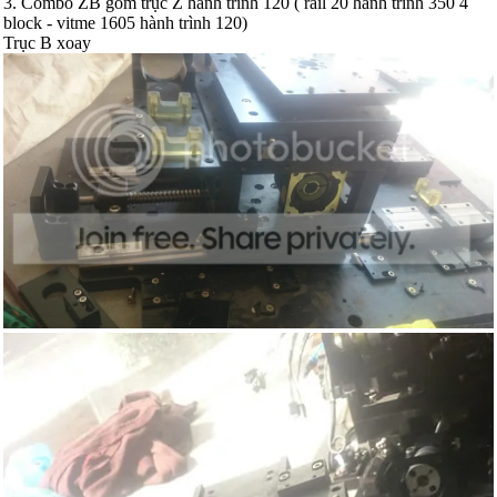
3. Combo ZB gồm trục Z hành trình 120 ( rail 20 hành trình 350 4
block - vitme 1605 hành trình 120)
Trục B xoay