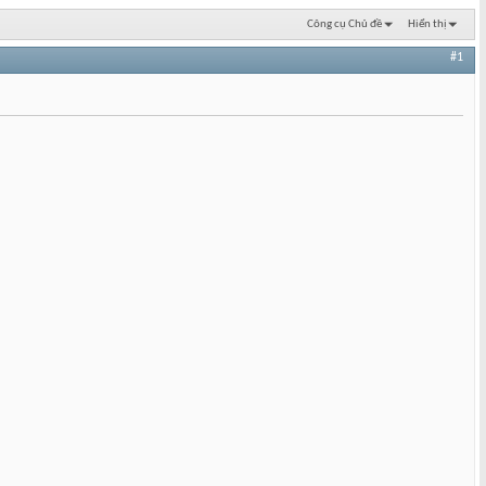
Công cụ Chủ đề
Hiển thị
#1