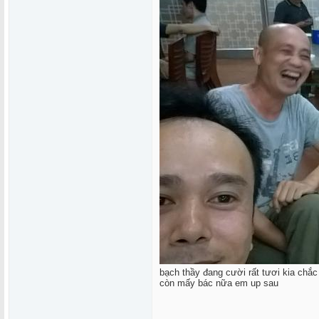
bạch thầy đang cười rất tươi kia chắ
còn mấy bác nữa em up sau