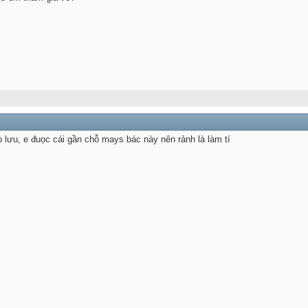
 lưu, e đuọc cái gần chỗ mays bác này nên rảnh là làm tí