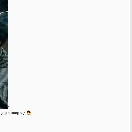
\
 tại gia cùng vợ