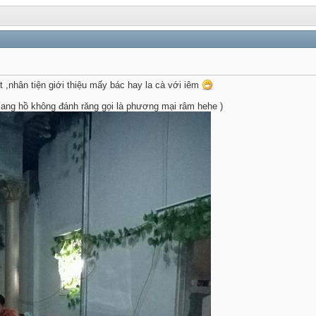
t ,nhân tiện giới thiệu mấy bác hay la cà với iêm
iang hồ không đánh răng gọi là phương mại râm hehe )