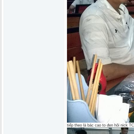
tiếp theo là bác cao to đen hôi nick