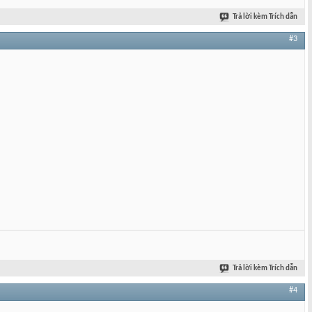
Trả lời kèm Trích dẫn
#3
Trả lời kèm Trích dẫn
#4