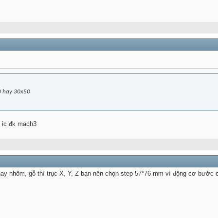
0 hay 30x50
 ic đk mach3
hay nhôm, gỗ thì trục X, Y, Z bạn nên chọn step 57*76 mm vì động cơ bước