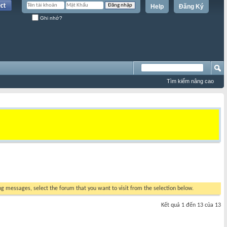
Help
Đăng Ký
Ghi nhớ?
Tìm kiếm nâng cao
ing messages, select the forum that you want to visit from the selection below.
Kết quả 1 đến 13 của 13