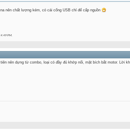
 china nên chất lượng kém, có cái cổng USB chỉ để cấp nguồn
14:49 PM
.
 tiên nên dựng từ combo, loại có đầy đủ khớp nối, mặt bích bắt motor. Lời 