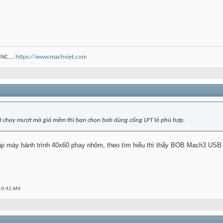
NC....
https://www.machviet.com
chạy mượt mà giá mềm thì bạn chọn bob dùng cổng LPT là phù hợp.
ắp máy hành trình 40x60 phay nhôm, theo tìm hiểu thì thấy BOB Mach3 USB 
10:42 AM
.