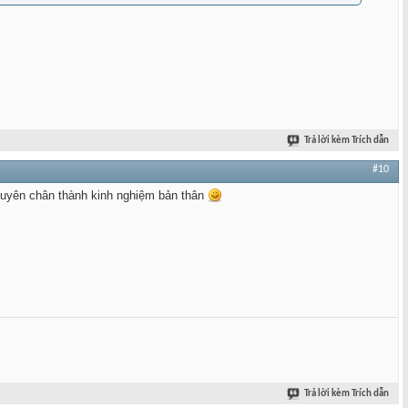
Trả lời kèm Trích dẫn
#10
khuyên chân thành kinh nghiệm bản thân
Trả lời kèm Trích dẫn