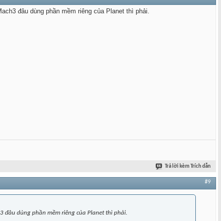
Mach3 đâu dùng phần mềm riêng của Planet thì phải.
Trả lời kèm Trích dẫn
#9
3 đâu dùng phần mềm riêng của Planet thì phải.