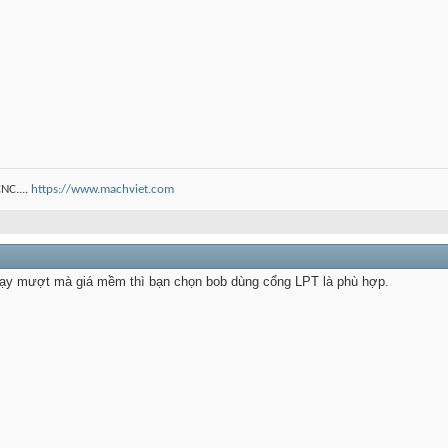
NC....
https://www.machviet.com
y mượt mà giá mềm thì bạn chọn bob dùng cổng LPT là phù hợp.