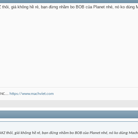
 thôi, giá không hề rẻ, bạn đừng nhầm bo BOB của Planet nhé, nó ko dùng 
NC....
https://www.machviet.com
 AKZ thôi, giá không hề rẻ, bạn đừng nhầm bo BOB của Planet nhé, nó ko dùng Mach