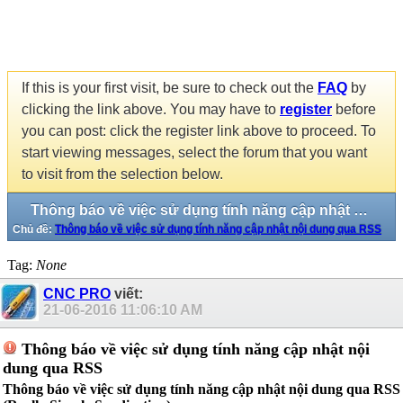
If this is your first visit, be sure to check out the
FAQ
by
clicking the link above. You may have to
register
before
you can post: click the register link above to proceed. To
start viewing messages, select the forum that you want
to visit from the selection below.
Thông báo về việc sử dụng tính năng cập nhật nội dung qua RSS
Chủ đề:
Thông báo về việc sử dụng tính năng cập nhật nội dung qua RSS
Tag:
None
CNC PRO
viết:
21-06-2016
11:06:10 AM
Thông báo về việc sử dụng tính năng cập nhật nội
dung qua RSS
Thông báo về việc sử dụng tính năng cập nhật nội dung qua RSS