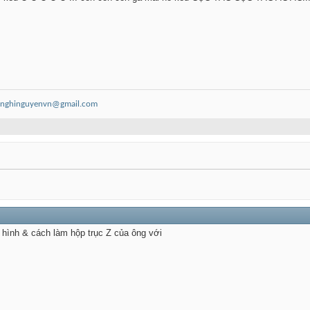
nghinguyenvn@gmail.com
i hình & cách làm hộp trục Z của ông với