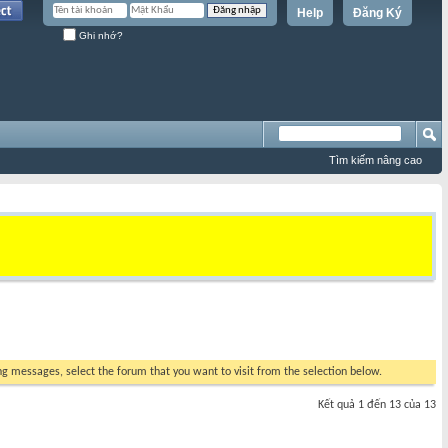
Help
Đăng Ký
Ghi nhớ?
Tìm kiếm nâng cao
ing messages, select the forum that you want to visit from the selection below.
Kết quả 1 đến 13 của 13