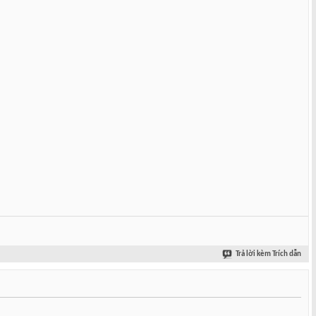
Trả lời kèm Trích dẫn