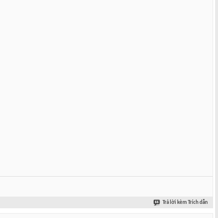
Trả lời kèm Trích dẫn