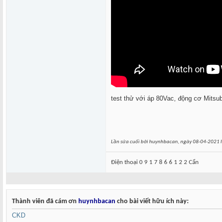
test thử với áp 80Vac, động cơ Mitsubi
Lần sửa cuối bởi huynhbacan, ngày 08-04-2021 
Điện thoại 0 9 1 7 8 6 6 1 2 2 Cẩn
Thành viên đã cám ơn
huynhbacan
cho bài viết hữu ích này:
CKD