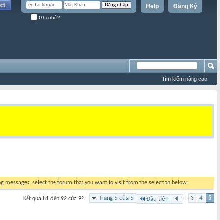
Help
Đăng Ký
Ghi nhớ?
Tìm kiếm nâng cao
ing messages, select the forum that you want to visit from the selection below.
Trang 5 của 5
...
3
4
5
Kết quả 81 đến 92 của 92
Đầu tiên