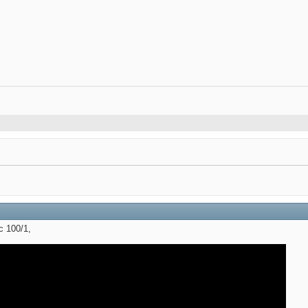
c 100/1,