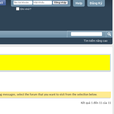
Help
Đăng Ký
Ghi nhớ?
Tìm kiếm nâng cao
ing messages, select the forum that you want to visit from the selection below.
Kết quả 1 đến 11 của 11