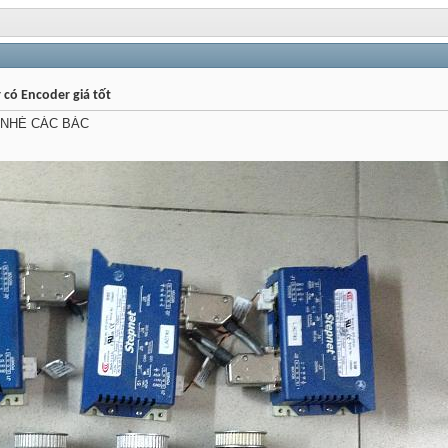
 có Encoder giá tốt
 NHÉ CÁC BÁC