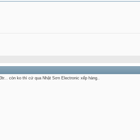
3tr... còn ko thì cứ qua Nhật Sơn Electronic xếp hàng..