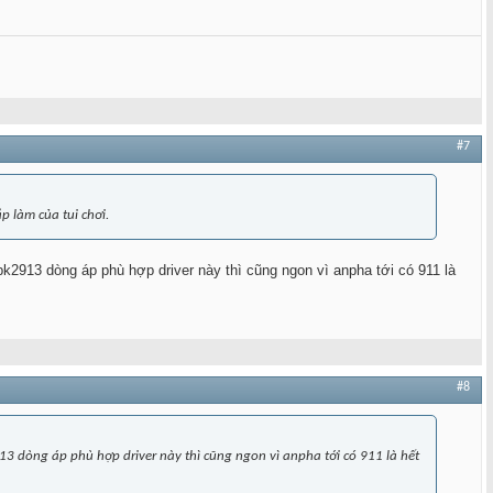
#7
p làm của tui chơi.
2913 dòng áp phù hợp driver này thì cũng ngon vì anpha tới có 911 là
#8
3 dòng áp phù hợp driver này thì cũng ngon vì anpha tới có 911 là hết