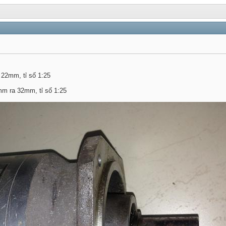
 22mm, tỉ số 1:25
mm ra 32mm, tỉ số 1:25