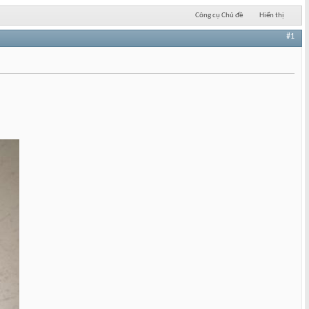
Công cụ Chủ đề
Hiển thị
#1