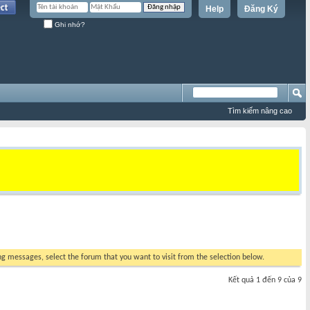
Help
Đăng Ký
Ghi nhớ?
Tìm kiếm nâng cao
ing messages, select the forum that you want to visit from the selection below.
Kết quả 1 đến 9 của 9