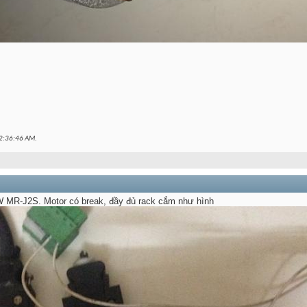
2:36:46 AM
.
 MR-J2S. Motor có break, đầy đủ rack cắm như hình