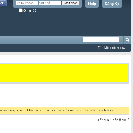
Help
Đăng Ký
Ghi nhớ?
Tìm kiếm nâng cao
ing messages, select the forum that you want to visit from the selection below.
Kết quả 1 đến 8 của 8