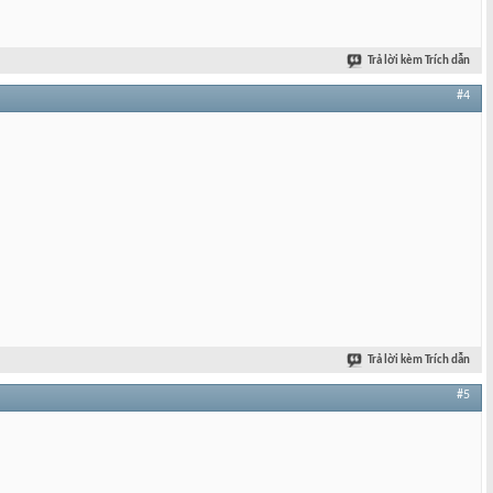
Trả lời kèm Trích dẫn
#4
Trả lời kèm Trích dẫn
#5