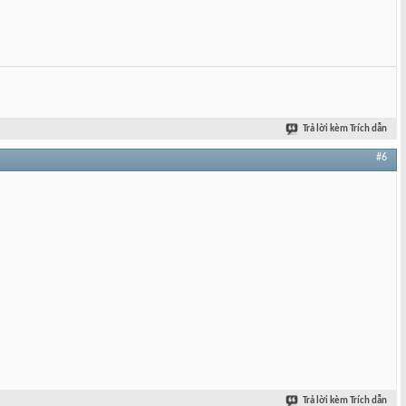
Trả lời kèm Trích dẫn
#6
Trả lời kèm Trích dẫn