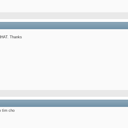
INHAT. Thanks
m tìm cho