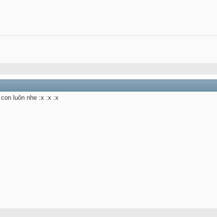
on luôn nhe :x :x :x