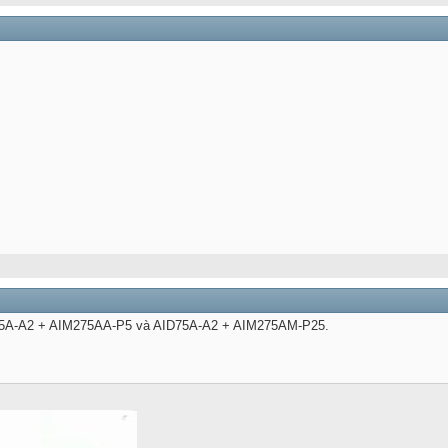
D75A-A2 + AIM275AA-P5 và AID75A-A2 + AIM275AM-P25.