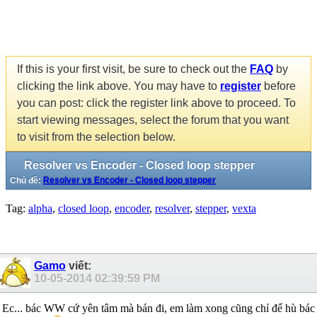
If this is your first visit, be sure to check out the
FAQ
by
clicking the link above. You may have to
register
before
you can post: click the register link above to proceed. To
start viewing messages, select the forum that you want
to visit from the selection below.
Resolver vs Encoder - Closed loop stepper
Chủ đề:
Resolver vs Encoder - Closed loop stepper
Tag:
alpha
,
closed loop
,
encoder
,
resolver
,
stepper
,
vexta
Gamo
viết:
10-05-2014
02:39:59 PM
Ec... bác WW cứ yên tâm mà bán đi, em làm xong cũng chỉ để hù bác