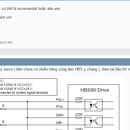
ì có thể là incremental hoặc abs enc
ent với
02:07 PM
.
y servo ( bên china có nhiều hãng cũng làm HBS y chang ), theo tài liệu thì 