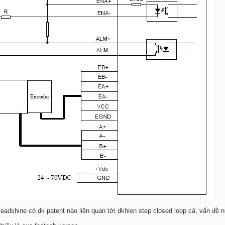
eadshine có dk patent nào liên quan tới dkhien step closed loop cả, vấn đề