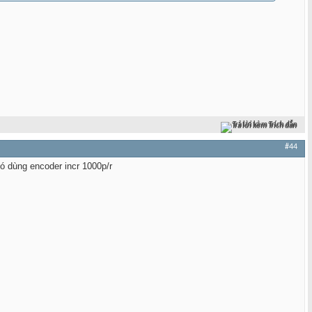
Trả lời kèm Trích dẫn
#44
nó dùng encoder incr 1000p/r