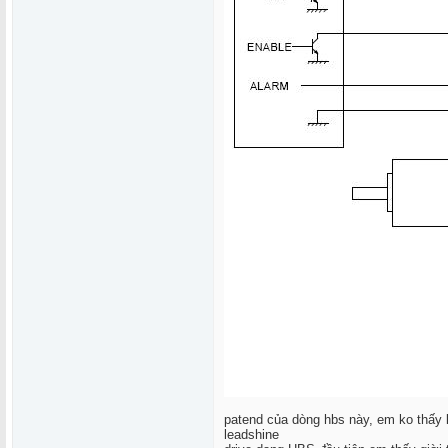
patend của dòng hbs này, em ko thấy l
leadshine