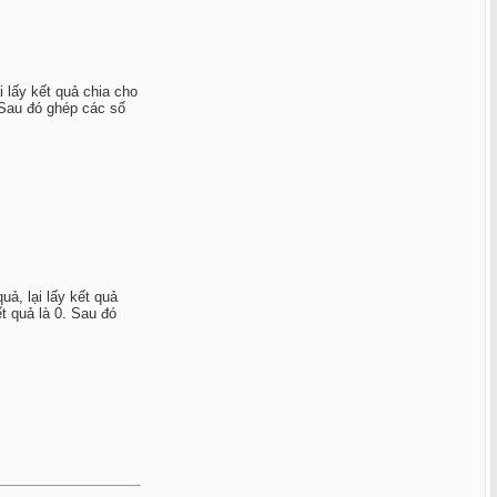
i lấy kết quả chia cho
. Sau đó ghép các số
uả, lại lấy kết quả
t quả là 0. Sau đó