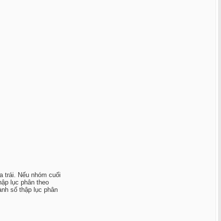
a trái. Nếu nhóm cuối
hập lục phân theo
nh số thập lục phân