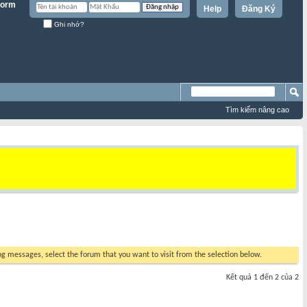
Help
Đăng Ký
Ghi nhớ?
Tìm kiếm nâng cao
ing messages, select the forum that you want to visit from the selection below.
Kết quả 1 đến 2 của 2