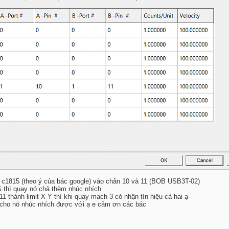
r c1815 (theo ý của bác google) vào chân 10 và 11 (BOB USB3T-02)
thì quay nó chả thèm nhúc nhích
1 thành limit X Y thì khi quay mach 3 có nhận tín hiệu cả hai ạ
 cho nó nhúc nhích được với ạ e cảm ơn các bác