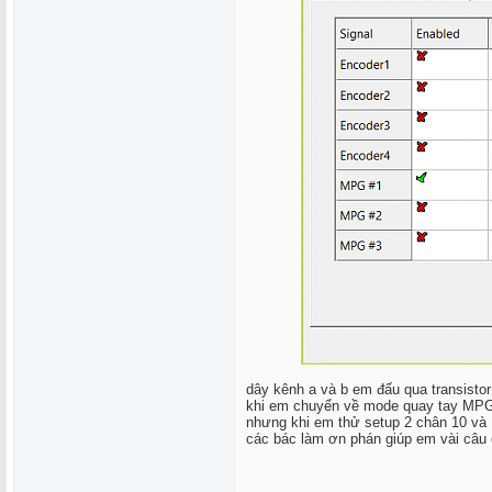
dây kênh a và b em đấu qua transisto
khi em chuyển về mode quay tay MPG 
nhưng khi em thử setup 2 chân 10 và 1
các bác làm ơn phán giúp em vài câu