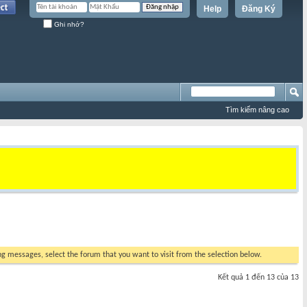
Help
Đăng Ký
Ghi nhớ?
Tìm kiếm nâng cao
ing messages, select the forum that you want to visit from the selection below.
Kết quả 1 đến 13 của 13