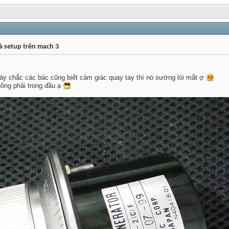
à setup trên mach 3
y này chắc các bác cũng biết cảm giác quay tay thì nó sướng lòi mắt ợ
hông phải trong đầu ạ