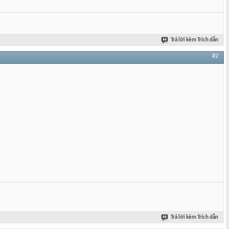
Trả lời kèm Trích dẫn
#2
Trả lời kèm Trích dẫn