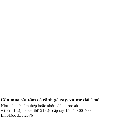
Cần mua sắt tấm có rãnh gá ray, vít me dài 1mét
Như tiêu đề, tấm thép hoặc nhôm đều được ah.
+ thêm 1 cặp block tbi15 hoặc cặp ray 15 dài 300-400
Lh:0165. 335.2376